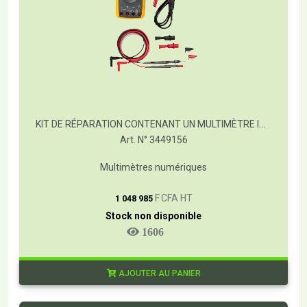
KIT DE RÉPARATION CONTENANT UN MULTIMÈTRE INDUSTRIEL FLUKE 289 IMSK
Art. N° 3449156
Multimètres numériques
T
F CFA HT
1 048 985
Stock non disponible
1606
AJOUTER AU PANIER