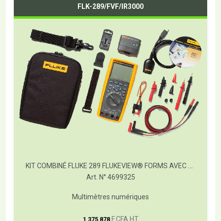
FLK-289/FVF/IR3000
KIT COMBINÉ FLUKE 289 FLUKEVIEW® FORMS AVEC CONNECTEUR IR3000 FC
Art. N° 4699325
Multimètres numériques
T
F CFA HT
1 375 878