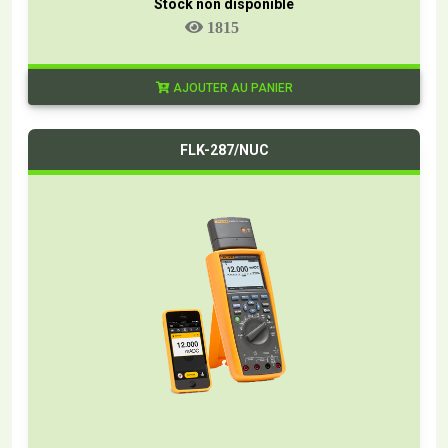
Stock non disponible
1815
AJOUTER AU PANIER
FLK-287/NUC