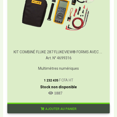
KIT COMBINÉ FLUKE 287 FLUKEVIEW® FORMS AVEC CONNECTEUR IR3000 FC
Art. N° 4699316
Multimètres numériques
T
F CFA HT
1 232 435
Stock non disponible
1887
AJOUTER AU PANIER