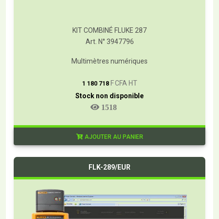
KIT COMBINÉ FLUKE 287
Art. N° 3947796
Multimètres numériques
T
F CFA HT
1 180 718
Stock non disponible
1518
AJOUTER AU PANIER
FLK-289/EUR