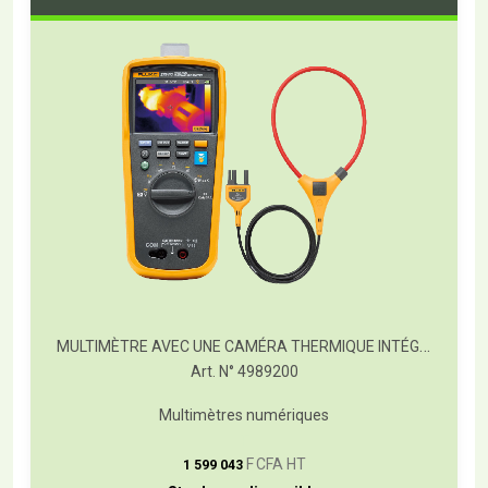
MULTIMÈTRE AVEC UNE CAMÉRA THERMIQUE INTÉGRÉE, FLUKE-279FC/IFLEX
Art. N° 4989200
Multimètres numériques
T
F CFA HT
1 599 043