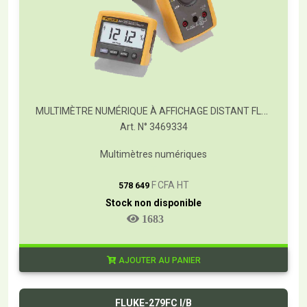
MULTIMÈTRE NUMÉRIQUE À AFFICHAGE DISTANT FLUKE 233
Art. N° 3469334
Multimètres numériques
T
F CFA HT
578 649
Stock non disponible
1683
AJOUTER AU PANIER
FLUKE-279FC I/B