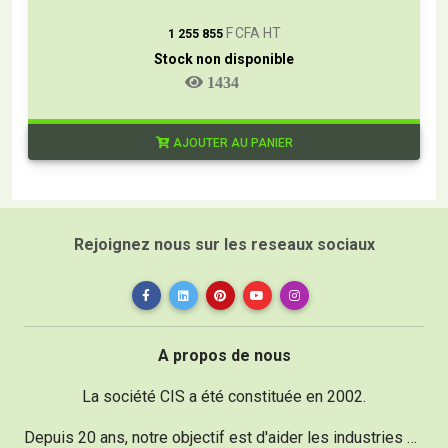
T
F CFA HT
1 255 855
Stock non disponible
1434
AJOUTER AU PANIER
Rejoignez nous sur les reseaux sociaux
A propos de nous
La société CIS a été constituée en 2002.
Depuis 20 ans, notre objectif est d'aider les industries dans le domaine de la maintenance vu qu'un réel besoin existe.