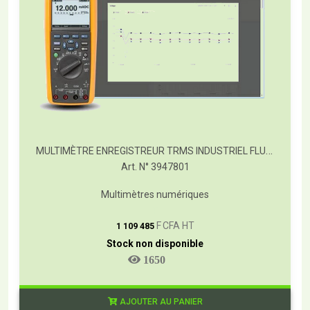
MULTIMÈTRE ENREGISTREUR TRMS INDUSTRIEL FLUKE 289
Art. N° 3947801
Multimètres numériques
T
F CFA HT
1 109 485
Stock non disponible
1650
AJOUTER AU PANIER