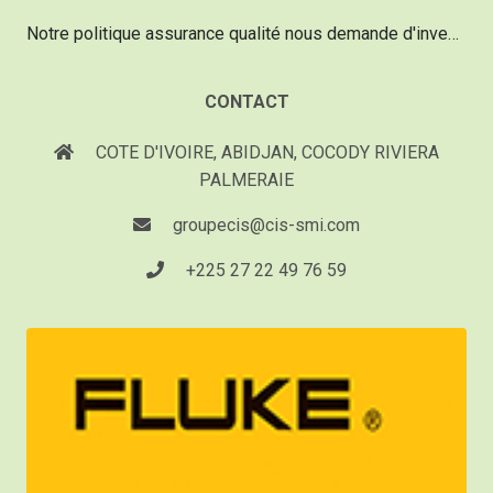
Notre politique assurance qualité nous demande d'investir chaque année 20% de notre chiffre d'affaire pour acquérir du matériel d'une technologie de pointe, performant et innovant.
CONTACT
COTE D'IVOIRE, ABIDJAN, COCODY RIVIERA
PALMERAIE
groupecis@cis-smi.com
+225 27 22 49 76 59