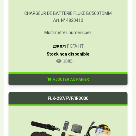
CHARGEUR DE BATTERIE FLUKE BC500TDMM
Art. N° 4820410
Multimètres numériques
T
F CFA HT
239 071
Stock non disponible
1895
AJOUTER AU PANIER
FLK-287/FVF/IR3000