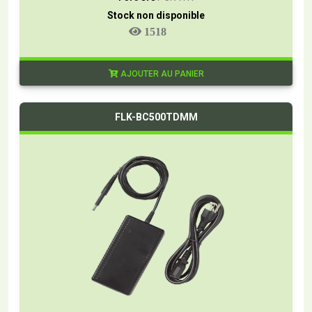
Stock non disponible
1518
AJOUTER AU PANIER
FLK-BC500TDMM