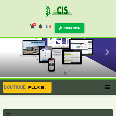
0
CONNEXION
BOUTIQUE