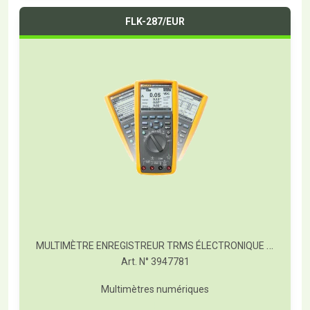
FLK-287/EUR
MULTIMÈTRE ENREGISTREUR TRMS ÉLECTRONIQUE FLUKE 287
Art. N° 3947781
Multimètres numériques
T