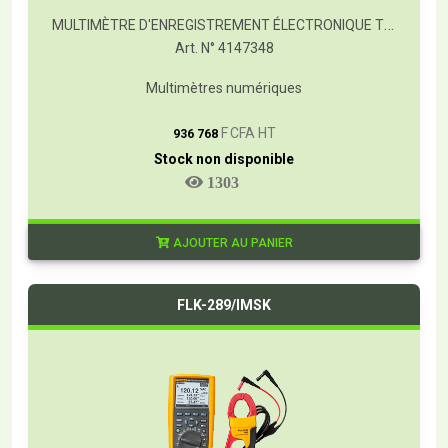
MULTIMÈTRE D'ENREGISTREMENT ÉLECTRONIQUE TRUE-RMS AVEC TRENDCAPTURE
Art. N° 4147348
Multimètres numériques
T
F CFA HT
936 768
Stock non disponible
1303
AJOUTER AU PANIER
FLK-289/IMSK