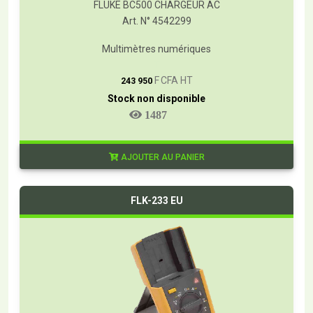
FLUKE BC500 CHARGEUR AC
Art. N° 4542299
Multimètres numériques
T
F CFA HT
243 950
Stock non disponible
1487
AJOUTER AU PANIER
FLK-233 EU