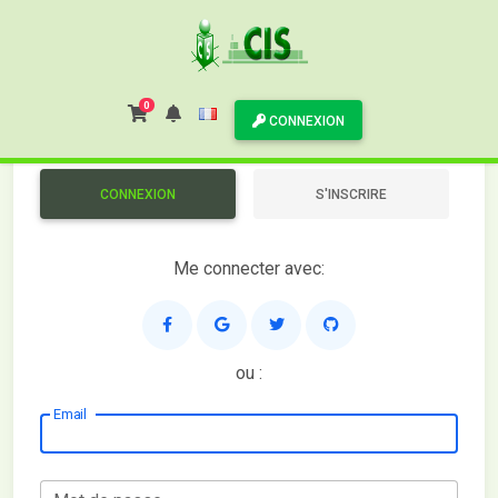
BOUTIQUE
0
CONNEXION
CONNEXION
S'INSCRIRE
Me connecter avec:
ou :
Email