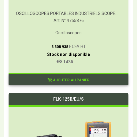
OSCILLOSCOPES PORTABLES INDUSTRIELS SCOPEMETER® FLUKE SÉRIE 120B
Art. N° 4755876
Oscilloscopes
T
F CFA HT
3 308 938
Stock non disponible
1436
AJOUTER AU PANIER
FLK-125B/EU/S