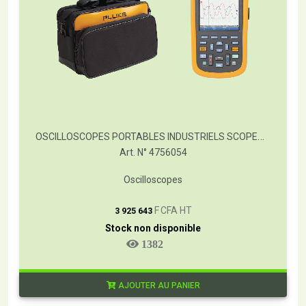
OSCILLOSCOPES PORTABLES INDUSTRIELS SCOPEMETER® FLUKE SÉRIE 120B
Art. N° 4756054
Oscilloscopes
T
F CFA HT
3 925 643
Stock non disponible
1382
AJOUTER AU PANIER