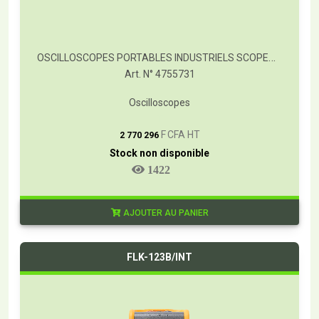
OSCILLOSCOPES PORTABLES INDUSTRIELS SCOPEMETER® FLUKE SÉRIE 120B
Art. N° 4755731
Oscilloscopes
T
F CFA HT
2 770 296
Stock non disponible
1422
AJOUTER AU PANIER
FLK-123B/INT