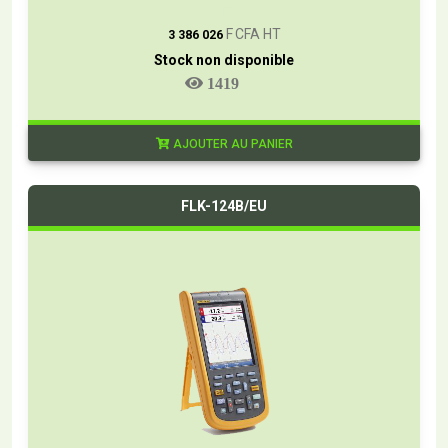
T
F CFA HT
3 386 026
Stock non disponible
1419
AJOUTER AU PANIER
FLK-124B/EU