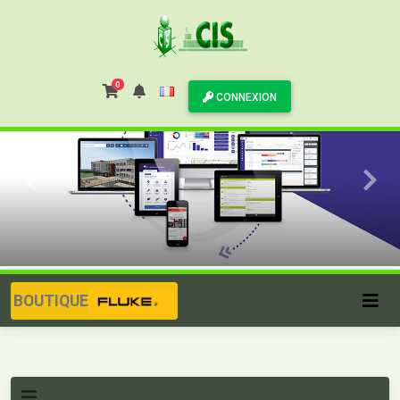
0
CONNEXION
BOUTIQUE