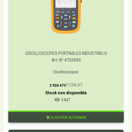
OSCILLOSCOPES PORTABLES INDUSTRIELS
Art. N° 4755890
Oscilloscopes
T
F CFA HT
2 924 473
Stock non disponible
1447
AJOUTER AU PANIER