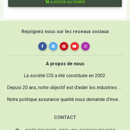
AJOUTER AU PANIER
Rejoignez nous sur les reseaux sociaux
A propos de nous
La société CIS a été constituée en 2002.
Depuis 20 ans, notre objectif est d'aider les industries dans le domaine de la maintenance vu qu'un réel besoin existe.
Notre politique assurance qualité nous demande d'investir chaque année 20% de notre chiffre d'affaire pour acquérir du matériel d'une technologie de pointe, performant et innovant.
CONTACT