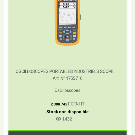
OSCILLOSCOPES PORTABLES INDUSTRIELS SCOPEMETER® FLUKE SÉRIE 120B
Art. N° 4755710
Oscilloscopes
T
F CFA HT
2 308 743
Stock non disponible
1432