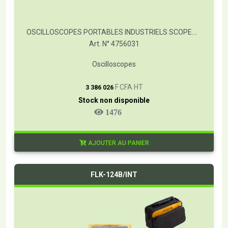
OSCILLOSCOPES PORTABLES INDUSTRIELS SCOPEMETER® FLUKE SÉRIE 120B
Art. N° 4756031
Oscilloscopes
T
F CFA HT
3 386 026
Stock non disponible
1476
AJOUTER AU PANIER
FLK-124B/INT