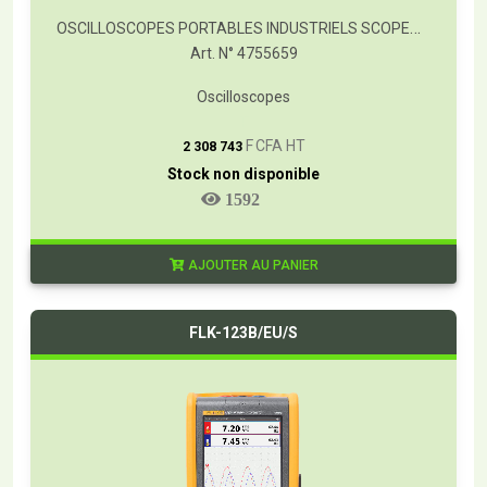
OSCILLOSCOPES PORTABLES INDUSTRIELS SCOPEMETER® FLUKE SÉRIE 123B
Art. N° 4755659
Oscilloscopes
T
F CFA HT
2 308 743
Stock non disponible
1592
AJOUTER AU PANIER
FLK-123B/EU/S