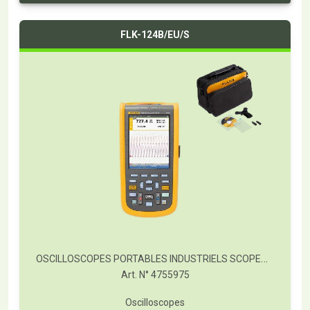
FLK-124B/EU/S
OSCILLOSCOPES PORTABLES INDUSTRIELS SCOPEMETER® FLUKE SÉRIE 120B
Art. N° 4755975
Oscilloscopes