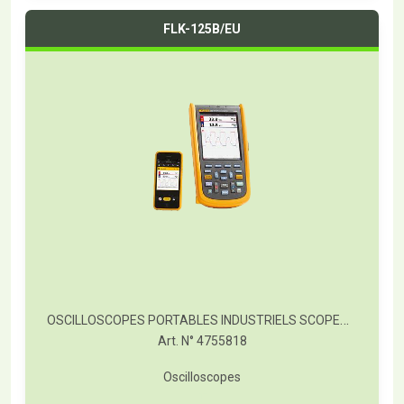
FLK-125B/EU
OSCILLOSCOPES PORTABLES INDUSTRIELS SCOPEMETER® FLUKE SÉRIE 120B
Art. N° 4755818
Oscilloscopes
T