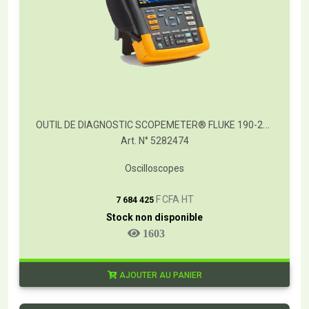
OUTIL DE DIAGNOSTIC SCOPEMETER® FLUKE 190-204/S
Art. N° 5282474
Oscilloscopes
T
F CFA HT
7 684 425
Stock non disponible
1603
AJOUTER AU PANIER