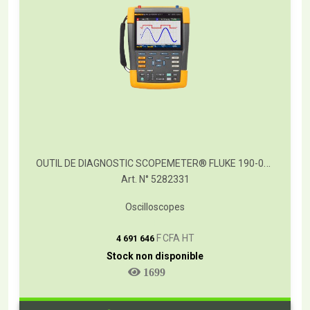
OUTIL DE DIAGNOSTIC SCOPEMETER® FLUKE 190-062
Art. N° 5282331
Oscilloscopes
T
F CFA HT
4 691 646
Stock non disponible
1699