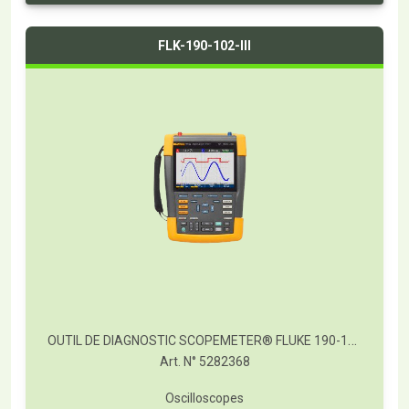
FLK-190-102-III
OUTIL DE DIAGNOSTIC SCOPEMETER® FLUKE 190-102
Art. N° 5282368
Oscilloscopes