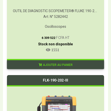
OUTIL DE DIAGNOSTIC SCOPEMETER® FLUKE 190-202
Art. N° 5282442
Oscilloscopes
T
F CFA HT
6 309 522
Stock non disponible
1551
AJOUTER AU PANIER
FLK-190-202-III