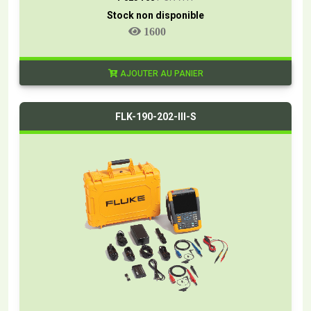
Stock non disponible
1600
AJOUTER AU PANIER
FLK-190-202-III-S