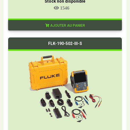
Stock non disponible
1546
AJOUTER AU PANIER
FLK-190-502-III-S