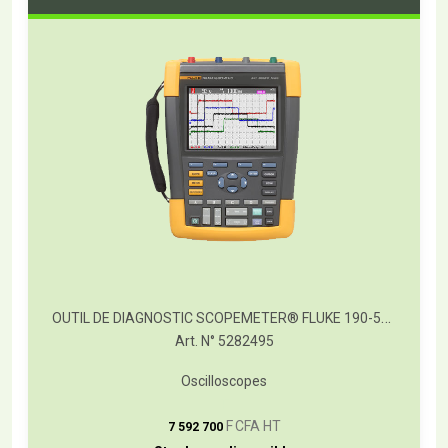
OUTIL DE DIAGNOSTIC SCOPEMETER® FLUKE 190-502 500 MHZ
Art. N° 5282495
Oscilloscopes
T
F CFA HT
7 592 700