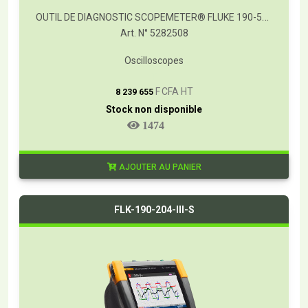
OUTIL DE DIAGNOSTIC SCOPEMETER® FLUKE 190-502/S
Art. N° 5282508
Oscilloscopes
T
F CFA HT
8 239 655
Stock non disponible
1474
AJOUTER AU PANIER
FLK-190-204-III-S