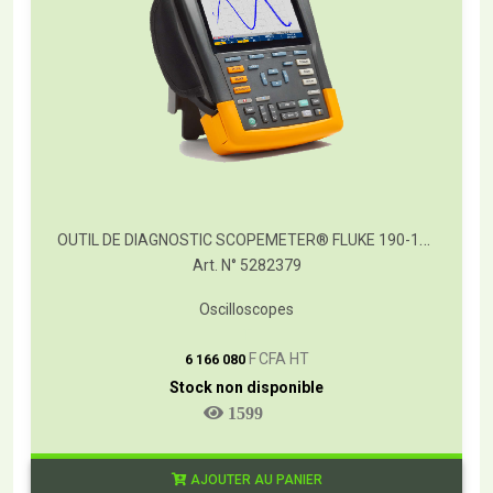
OUTIL DE DIAGNOSTIC SCOPEMETER® FLUKE 190-102/S
Art. N° 5282379
Oscilloscopes
T
F CFA HT
6 166 080
Stock non disponible
1599
AJOUTER AU PANIER