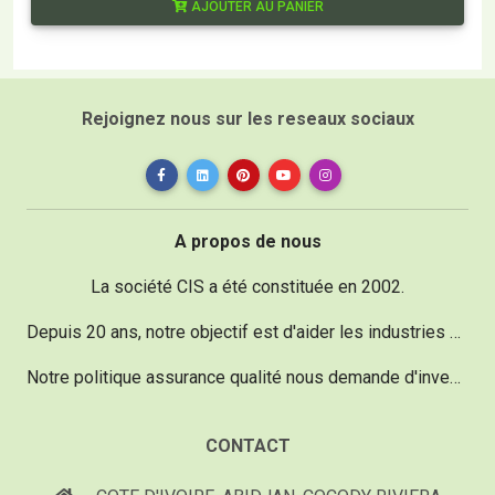
AJOUTER AU PANIER
Rejoignez nous sur les reseaux sociaux
A propos de nous
La société CIS a été constituée en 2002.
Depuis 20 ans, notre objectif est d'aider les industries dans le domaine de la maintenance vu qu'un réel besoin existe.
Notre politique assurance qualité nous demande d'investir chaque année 20% de notre chiffre d'affaire pour acquérir du matériel d'une technologie de pointe, performant et innovant.
CONTACT