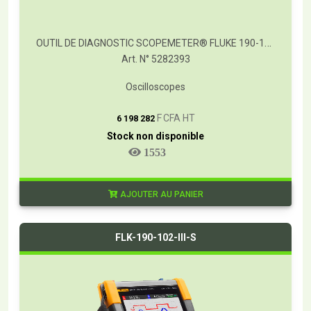
OUTIL DE DIAGNOSTIC SCOPEMETER® FLUKE 190-104
Art. N° 5282393
Oscilloscopes
T
F CFA HT
6 198 282
Stock non disponible
1553
AJOUTER AU PANIER
FLK-190-102-III-S