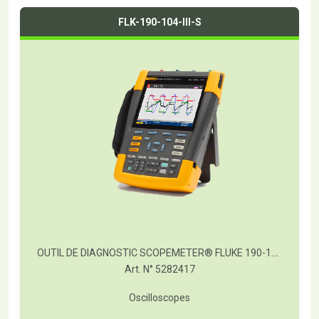
FLK-190-104-III-S
OUTIL DE DIAGNOSTIC SCOPEMETER® FLUKE 190-104/S
Art. N° 5282417
Oscilloscopes
T