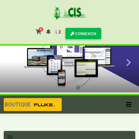
0
CONNEXION
BOUTIQUE