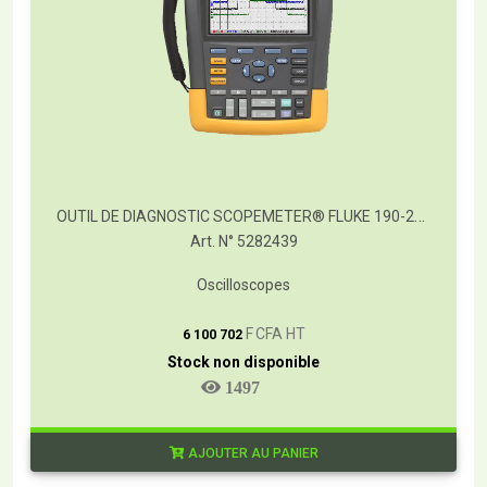
OUTIL DE DIAGNOSTIC SCOPEMETER® FLUKE 190-202/S
Art. N° 5282439
Oscilloscopes
T
F CFA HT
6 100 702
Stock non disponible
1497
AJOUTER AU PANIER