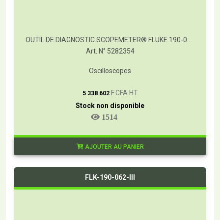
OUTIL DE DIAGNOSTIC SCOPEMETER® FLUKE 190-062/S
Art. N° 5282354
Oscilloscopes
T
F CFA HT
5 338 602
Stock non disponible
1514
AJOUTER AU PANIER
FLK-190-062-III