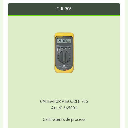
FLK-705
CALIBREUR À BOUCLE 705
Art. N° 665091
Calibrateurs de process
T