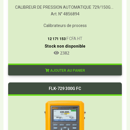
CALIBREUR DE PRESSION AUTOMATIQUE 729/150G/FC
Art. N° 4856894
Calibrateurs de process
T
F CFA HT
12 171 153
Stock non disponible
2382
AJOUTER AU PANIER
FLK-729 300G FC