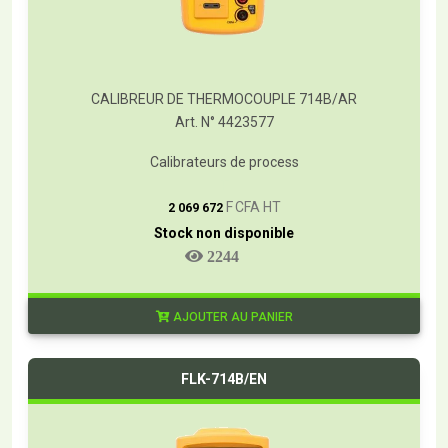
CALIBREUR DE THERMOCOUPLE 714B/AR
Art. N° 4423577
Calibrateurs de process
T
F CFA HT
2 069 672
Stock non disponible
2244
AJOUTER AU PANIER
FLK-714B/EN