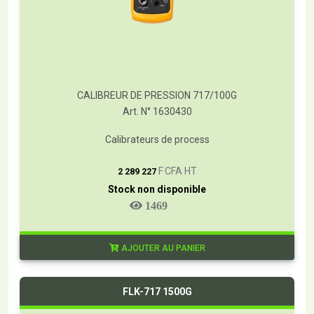
CALIBREUR DE PRESSION 717/100G
Art. N° 1630430
Calibrateurs de process
T
F CFA HT
2 289 227
Stock non disponible
1469
AJOUTER AU PANIER
FLK-717 1500G