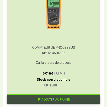
COMPTEUR DE PROCESSUS
Art. N° 4604605
Calibrateurs de process
T
F CFA HT
1 697 892
Stock non disponible
1500
AJOUTER AU PANIER