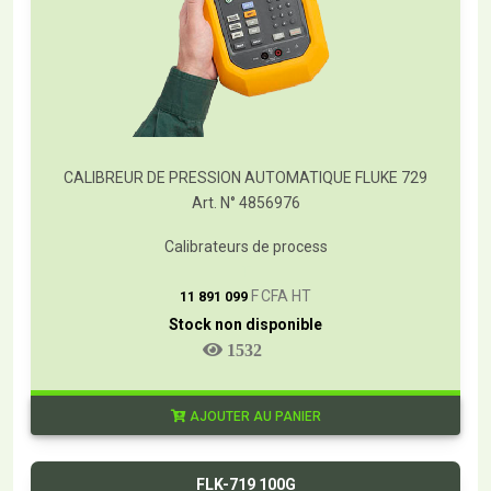
CALIBREUR DE PRESSION AUTOMATIQUE FLUKE 729
Art. N° 4856976
Calibrateurs de process
T
F CFA HT
11 891 099
Stock non disponible
1532
AJOUTER AU PANIER
FLK-719 100G