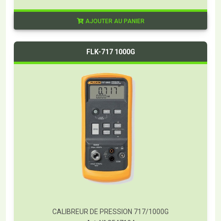
AJOUTER AU PANIER
FLK-717 1000G
CALIBREUR DE PRESSION 717/1000G