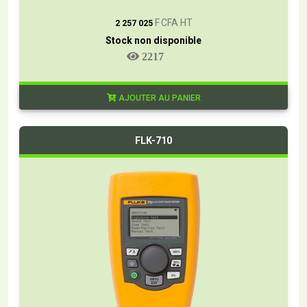
T
F CFA HT
2 257 025
Stock non disponible
2217
AJOUTER AU PANIER
FLK-710