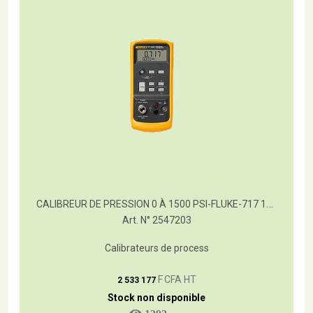
CALIBREUR DE PRESSION 0 À 1500 PSI-FLUKE-717 1500G
Art. N° 2547203
Calibrateurs de process
T
F CFA HT
2 533 177
Stock non disponible