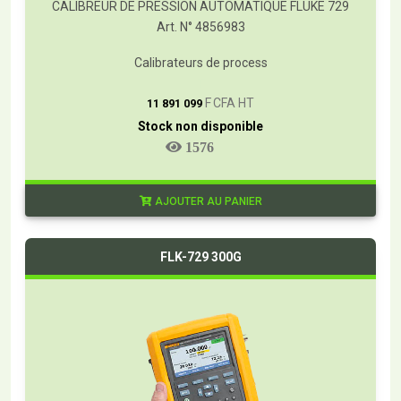
CALIBREUR DE PRESSION AUTOMATIQUE FLUKE 729
Art. N° 4856983
Calibrateurs de process
T
F CFA HT
11 891 099
Stock non disponible
1576
AJOUTER AU PANIER
FLK-729 300G