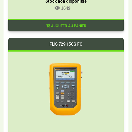
Stock non disponible
1649
AJOUTER AU PANIER
FLK-729 150G FC