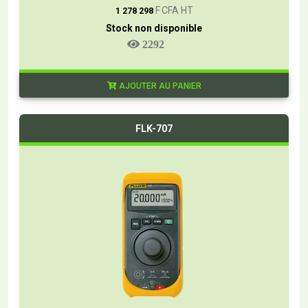
F CFA HT
1 278 298
Stock non disponible
2292
AJOUTER AU PANIER
FLK-707