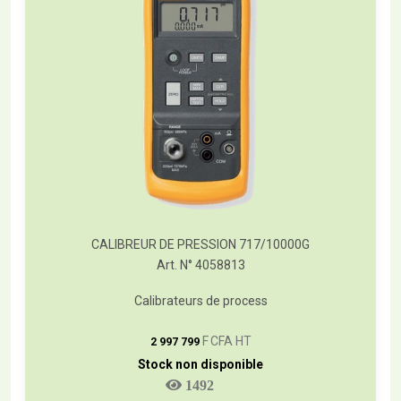
CALIBREUR DE PRESSION 717/10000G
Art. N° 4058813
Calibrateurs de process
T
F CFA HT
2 997 799
Stock non disponible
1492