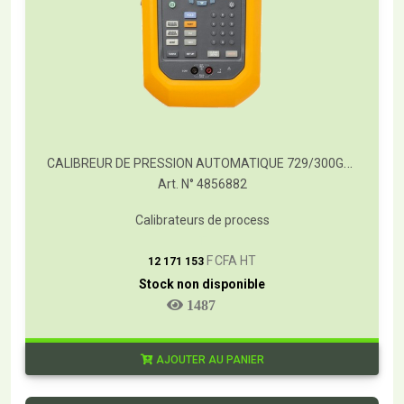
CALIBREUR DE PRESSION AUTOMATIQUE 729/300G/FC
Art. N° 4856882
Calibrateurs de process
T
F CFA HT
12 171 153
Stock non disponible
1487
AJOUTER AU PANIER