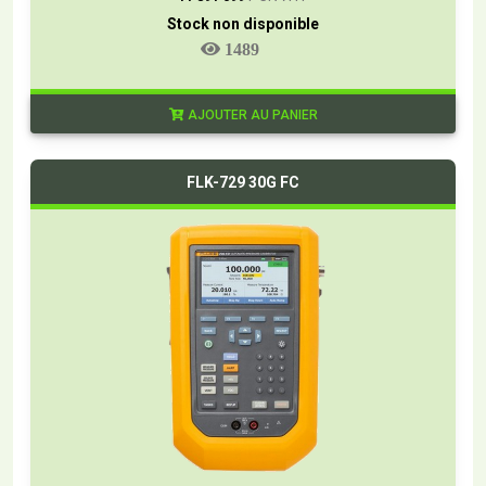
Stock non disponible
1489
AJOUTER AU PANIER
FLK-729 30G FC