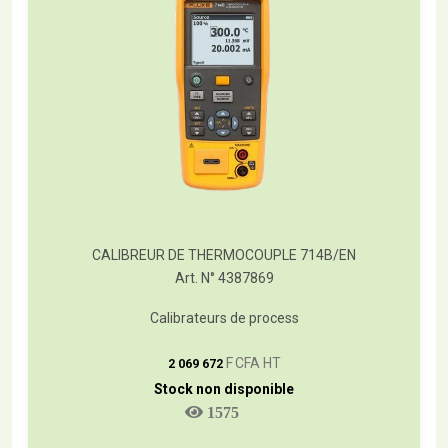
CALIBREUR DE THERMOCOUPLE 714B/EN
Art. N° 4387869
Calibrateurs de process
T
F CFA HT
2 069 672
Stock non disponible
1575