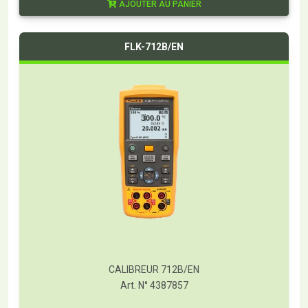
AJOUTER AU PANIER
FLK-712B/EN
CALIBREUR 712B/EN
Art. N° 4387857