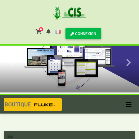
0
CONNEXION
BOUTIQUE