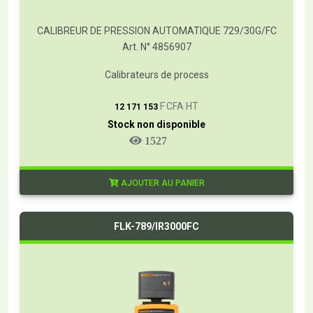
CALIBREUR DE PRESSION AUTOMATIQUE 729/30G/FC
Art. N° 4856907
Calibrateurs de process
T
F CFA HT
12 171 153
Stock non disponible
1527
AJOUTER AU PANIER
FLK-789/IR3000FC