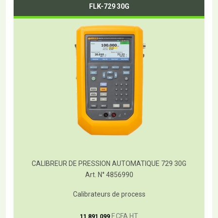
FLK-729 30G
CALIBREUR DE PRESSION AUTOMATIQUE 729 30G
Art. N° 4856990
Calibrateurs de process
T
F CFA HT
11 891 099