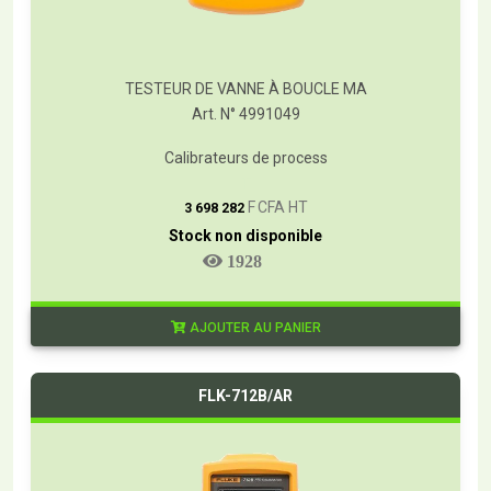
TESTEUR DE VANNE À BOUCLE MA
Art. N° 4991049
Calibrateurs de process
T
F CFA HT
3 698 282
Stock non disponible
1928
AJOUTER AU PANIER
FLK-712B/AR