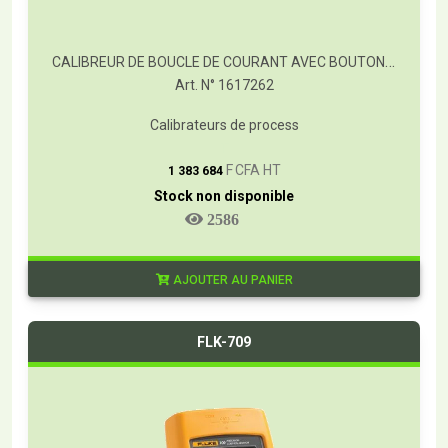
CALIBREUR DE BOUCLE DE COURANT AVEC BOUTON DE CLIC RAPIDE
Art. N° 1617262
Calibrateurs de process
T
F CFA HT
1 383 684
Stock non disponible
2586
AJOUTER AU PANIER
FLK-709