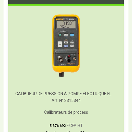
CALIBREUR DE PRESSION À POMPE ÉLECTRIQUE FLUKE-719 100G
Art. N° 3315344
Calibrateurs de process
T
F CFA HT
5 376 692