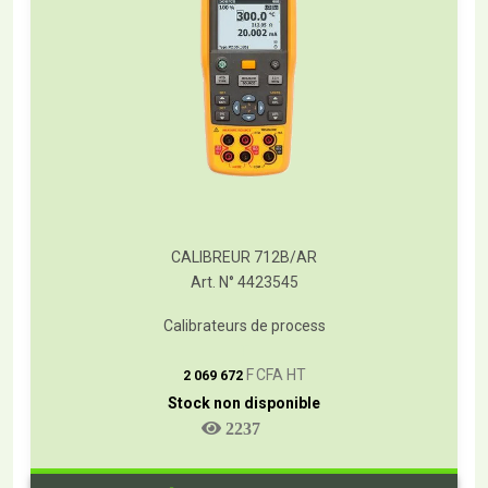
CALIBREUR 712B/AR
Art. N° 4423545
Calibrateurs de process
T
F CFA HT
2 069 672
Stock non disponible
2237