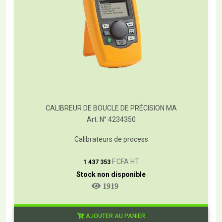
CALIBREUR DE BOUCLE DE PRÉCISION MA
Art. N° 4234350
Calibrateurs de process
T
F CFA HT
1 437 353
Stock non disponible
1919
AJOUTER AU PANIER