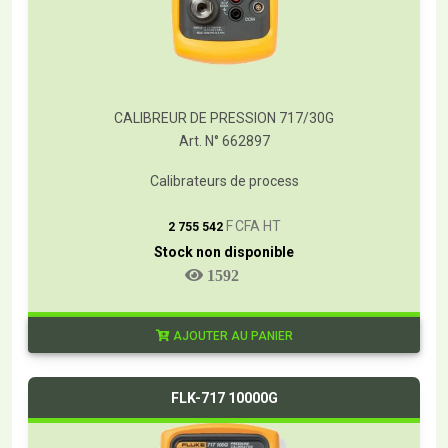
CALIBREUR DE PRESSION 717/30G
Art. N° 662897
Calibrateurs de process
T
F CFA HT
2 755 542
Stock non disponible
1592
AJOUTER AU PANIER
FLK-717 10000G