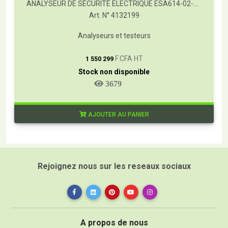
ANALYSEUR DE SÉCURITÉ ÉLECTRIQUE ESA614-02-EUR
Art. N° 4132199
Analyseurs et testeurs
T
F CFA HT
1 550 299
Stock non disponible
3679
AJOUTER AU PANIER
Rejoignez nous sur les reseaux sociaux
A propos de nous