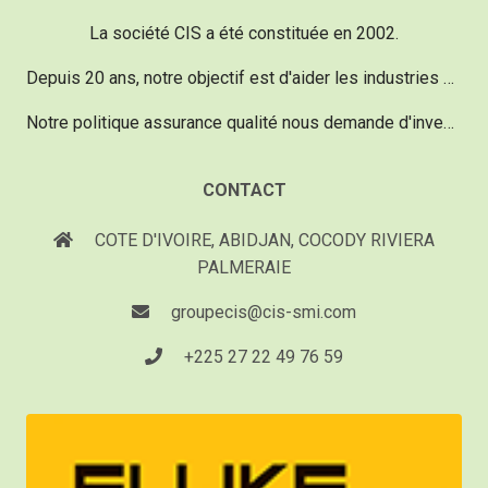
La société CIS a été constituée en 2002.
Depuis 20 ans, notre objectif est d'aider les industries dans le domaine de la maintenance vu qu'un réel besoin existe.
Notre politique assurance qualité nous demande d'investir chaque année 20% de notre chiffre d'affaire pour acquérir du matériel d'une technologie de pointe, performant et innovant.
CONTACT
COTE D'IVOIRE, ABIDJAN, COCODY RIVIERA
PALMERAIE
groupecis@cis-smi.com
+225 27 22 49 76 59