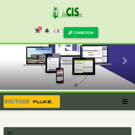
0
CONNEXION
BOUTIQUE